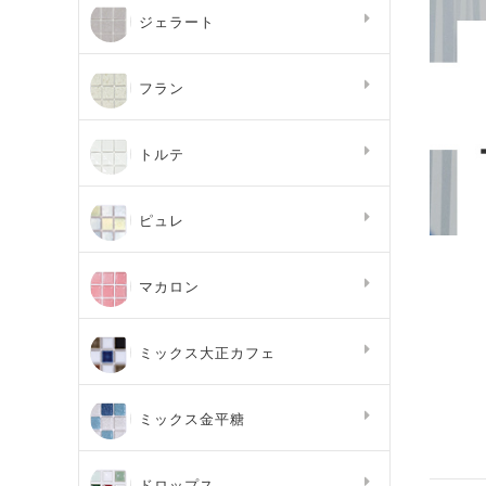
ジェラート
フラン
トルテ
ピュレ
マカロン
ミックス大正カフェ
ミックス金平糖
ドロップス