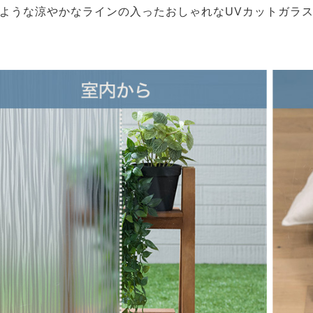
ような涼やかなラインの入ったおしゃれなUVカットガラ