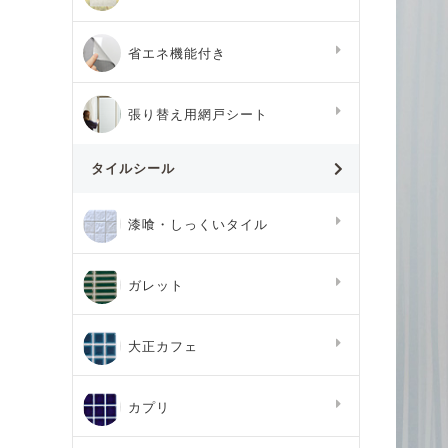
省エネ機能付き
張り替え用網戸シート
タイルシール
漆喰・しっくいタイル
ガレット
大正カフェ
カプリ