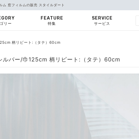
ルム 窓フィルムの販売 スタイルダート
EGORY
FEATURE
SERVICE
ゴリー
特集
サービス
125cm 柄リピート:（タテ）60cm
ルバー/巾125cm 柄リピート:（タテ）60cm