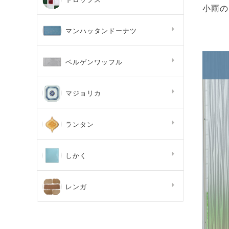
小雨の
マンハッタンドーナツ
ベルゲンワッフル
マジョリカ
ランタン
しかく
レンガ