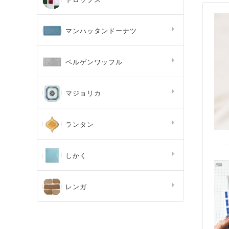
マンハッタンドーナツ
ベルゲンワッフル
マジョリカ
ランタン
しかく
レンガ