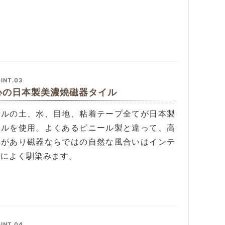
INT.03
心の日本製美濃焼磁器タイル
イルの土、水、目地、粘着テープ全てが日本製
イルを使用。よくあるビニール製と違って、高
感があり磁器ならではの自然な風合いはインテ
アによく馴染みます。
INT.04