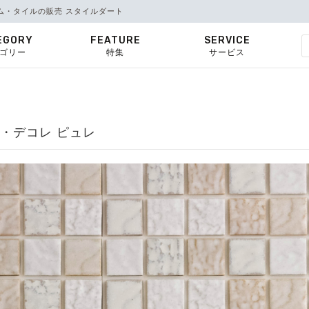
ルム・タイルの販売 スタイルダート
EGORY
FEATURE
SERVICE
ゴリー
特集
サービス
E・デコレ ピュレ