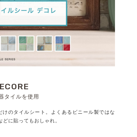
DECORE
器タイルを使用
るだけのタイルシート。よくあるビニール製ではな
などに貼ってもおしゃれ。