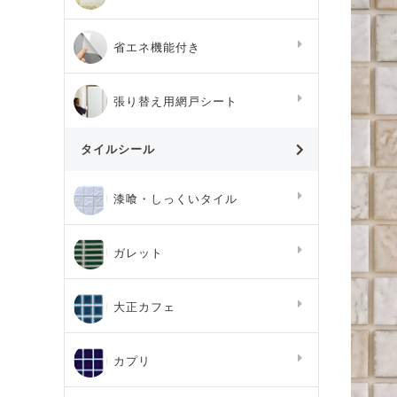
省エネ機能付き
張り替え用網戸シート
タイルシール
漆喰・しっくいタイル
ガレット
大正カフェ
カプリ