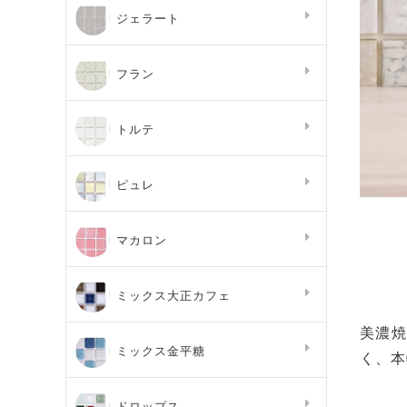
ジェラート
フラン
トルテ
ピュレ
マカロン
ミックス大正カフェ
美濃焼
ミックス金平糖
く、本
ドロップス