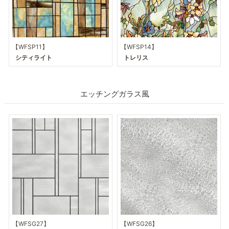
【WFSP11】
【WFSP14】
シティライト
トレリス
エッチングガラス風
【WFSG27】
【WFSG26】