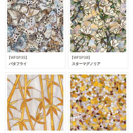
【WFSP35】
【WFSP38】
バタフライ
スターマグノリア