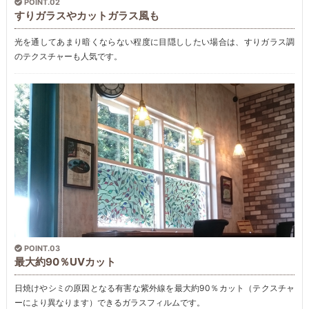
POINT.02
すりガラスやカットガラス風も
光を通してあまり暗くならない程度に目隠ししたい場合は、すりガラス調
のテクスチャーも人気です。
POINT.03
最大約90％UVカット
日焼けやシミの原因となる有害な紫外線を最大約90％カット（テクスチャ
ーにより異なります）できるガラスフィルムです。