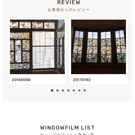
REVIEW
お客様からのレビュー
20180008
20170192
WINDOWFILM LIST