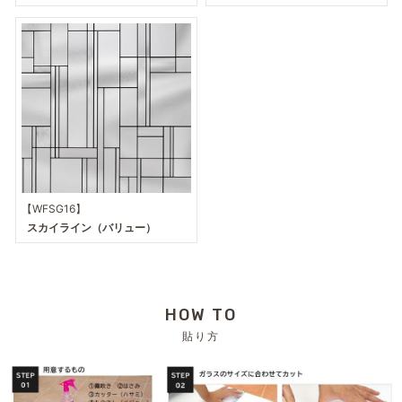
【WFSG16】
スカイライン（バリュー）
HOW TO
貼り方