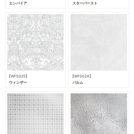
エンパイア
スターバースト
【WFSG25】
【WFSG24】
ウィンザー
パルム