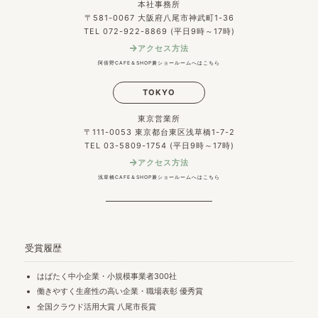
本社事務所
〒581-0067 大阪府八尾市神武町1-36
TEL 072-922-8869 (平日9時～17時)
アクセス方法
阿倍野CAFE＆SHOP兼ショールームへはこちら
TOKYO
東京営業所
〒111-0053 東京都台東区浅草橋1-7-2
TEL 03-5809-1754 (平日9時～17時)
アクセス方法
浅草橋CAFE＆SHOP兼ショールームへはこちら
受賞履歴
はばたく中小企業・小規模事業者300社
働きやすく生産性の高い企業・職場表彰 優秀賞
全国クラウド活用大賞 八尾市長賞