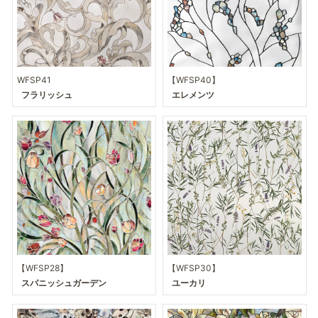
WFSP41
【WFSP40】
フラリッシュ
エレメンツ
【WFSP28】
【WFSP30】
スパニッシュガーデン
ユーカリ