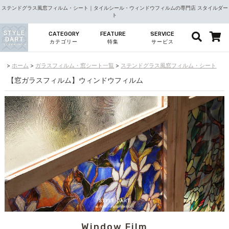
ステンドグラス風窓フィルム・シート｜タイルシール・ウィンドウフィルムの専門店 スタイルダー
ト
CATEGORY
FEATURE
SERVICE
カテゴリー
特集
サービス
ホーム
ガラスフィルム・窓シート一覧
ステンドグラス風窓フィルム・シート
【窓ガラスフィルム】ウィンドウフィルム
Window Film