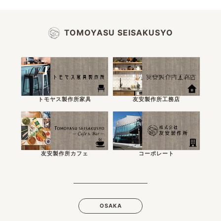
TOMOYASU SEISAKUSYO
トモヤス製作所家具
友安製作所工務店
友安製作所カフェ
コーポレート
OSAKA