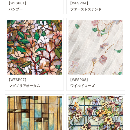
【WFSP01】
【WFSP04】
バンブー
ファーストステンド
【WFSP07】
【WFSP08】
マグノリアオータム
ワイルドローズ