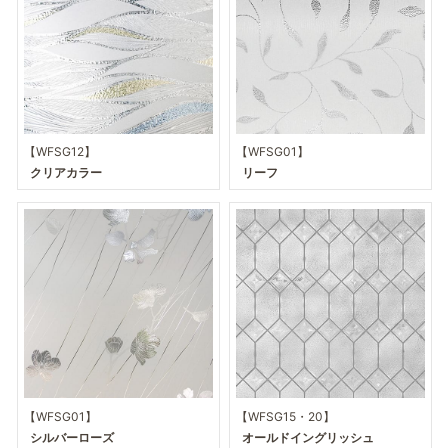
【WFSG12】
【WFSG01】
クリアカラー
リーフ
【WFSG01】
【WFSG15・20】
シルバーローズ
オールドイングリッシュ