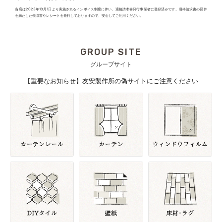
当店は2023年10月1日より実施されるインボイス制度に伴い、適格請求書発行事業者に登録済みです。適格請求書の要件
を満たした領収書やレシートを発行しておりますので、安心してご利用ください。
GROUP SITE
グループサイト
【重要なお知らせ】友安製作所の偽サイトにご注意ください