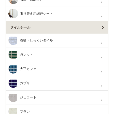
張り替え用網戸シート
タイルシール
漆喰・しっくいタイル
ガレット
大正カフェ
カプリ
ジェラート
フラン