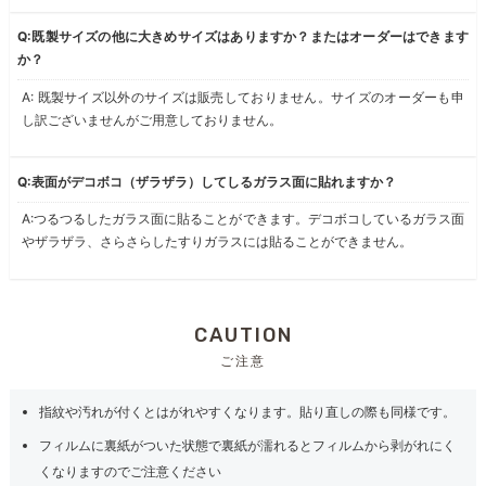
Q:既製サイズの他に大きめサイズはありますか？またはオーダーはできます
か？
A: 既製サイズ以外のサイズは販売しておりません。サイズのオーダーも申
し訳ございませんがご用意しておりません。
Q:表面がデコボコ（ザラザラ）してしるガラス面に貼れますか？
A:つるつるしたガラス面に貼ることができます。デコボコしているガラス面
やザラザラ、さらさらしたすりガラスには貼ることができません。
CAUTION
ご注意
指紋や汚れが付くとはがれやすくなります。貼り直しの際も同様です。
フィルムに裏紙がついた状態で裏紙が濡れるとフィルムから剥がれにく
くなりますのでご注意ください