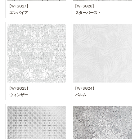
【WFSG27】
【WFSG26】
エンパイア
スターバースト
【WFSG25】
【WFSG24】
ウィンザー
パルム