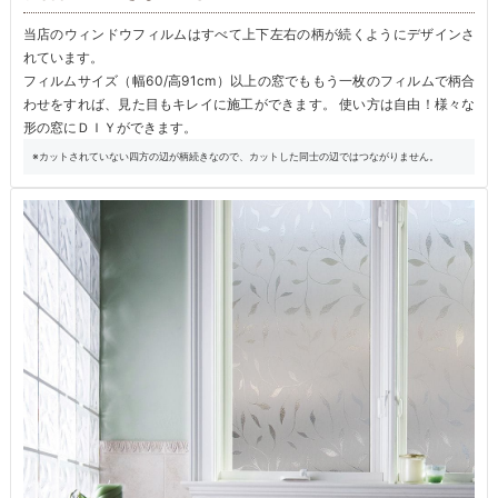
当店のウィンドウフィルムはすべて上下左右の柄が続くようにデザインさ
れています。
フィルムサイズ（幅60/高91cm）以上の窓でももう一枚のフィルムで柄合
わせをすれば、見た目もキレイに施工ができます。 使い方は自由！様々な
形の窓にＤＩＹができます。
※カットされていない四方の辺が柄続きなので、カットした同士の辺ではつながりません。