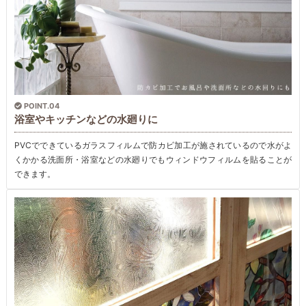
POINT.04
浴室やキッチンなどの水廻りに
PVCでできているガラスフィルムで防カビ加工が施されているので水がよ
くかかる洗面所・浴室などの水廻りでもウィンドウフィルムを貼ることが
できます。