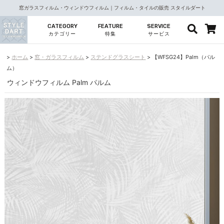
窓ガラスフィルム・ウィンドウフィルム｜フィルム・タイルの販売 スタイルダート
CATEGORY
FEATURE
SERVICE
カテゴリー
特集
サービス
ホーム
窓・ガラスフィルム
ステンドグラスシート
【WFSG24】Palm（パル
ム）
ウィンドウフィルム Palm パルム