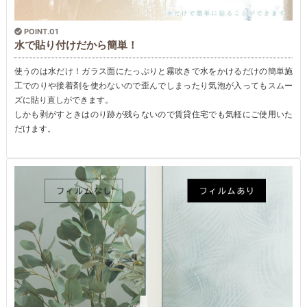
POINT.01
水で貼り付けだから簡単！
使うのは水だけ！ガラス面にたっぷりと霧吹きで水をかけるだけの簡単施
工でのりや接着剤を使わないので歪んでしまったり気泡が入ってもスムー
ズに貼り直しができます。
しかも剥がすときはのり跡が残らないので賃貸住宅でも気軽にご使用いた
だけます。