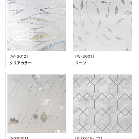
【WFSG12】
【WFSG01】
クリアカラー
リーフ
【WFSG01】
【WFSG15・20】