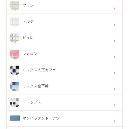
フラン
トルテ
ピュレ
マカロン
ミックス大正カフェ
ミックス金平糖
ドロップス
マンハッタンドーナツ