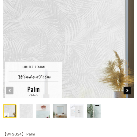
【WFSG24】 Palm