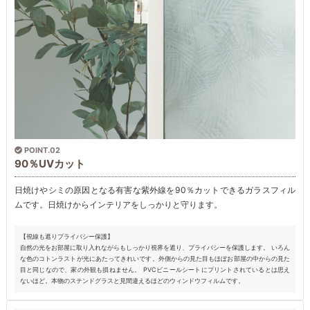
POINT.02
90％UVカット
日焼けやシミの原因となる有害な紫外線を90％カットできるガラスフィル
ムです。日焼けからインテリアをしっかりと守ります。
【視線も遮りプライバシー保護】
自然の光をお部屋に取り入れながらもしっかり視界を遮り、プライバシーを保護します。 いろん
な色のコトンラストが光にあたってきれいです。外側からの見た目もほぼお部屋の中からの見た
目と同じなので、家の外観も損ねません。 PVCビニールシートにプリントされているとは思え
ないほど。本物のステンドグラスと見間違えるほどのウィンドウフィルムです。