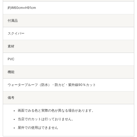
約W60cm×H91cm
付属品
スクイバー
素材
PVC
機能
ウォータープルーフ（防水）・防カビ・紫外線90％カット
備考
画面でみる色と実際の色が異なる場合があります。
当店でのカットは行っておりません。
屋外での使用はできません