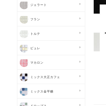
ジェラート
フラン
トルテ
ピュレ
マカロン
ミックス大正カフェ
ミックス金平糖
ドロップス