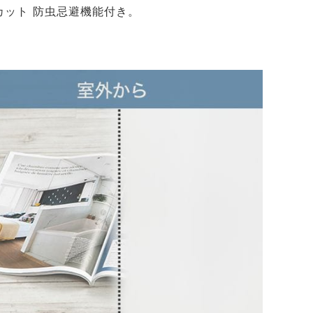
カット 防虫忌避機能付き。