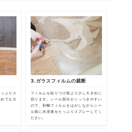
ー
3.ガラスフィルムの裁断
たっぷりス
フィルムを貼りつけ面より少し大きめに
多めでも大
切ります。シール部分がくっつきやすい
ので、剥離フィルムをはがしながらシー
ル面に水溶液をたっぷりスプレーしてく
ださい。