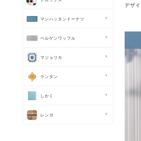
デザイ
マンハッタンドーナツ
ベルゲンワッフル
マジョリカ
ランタン
しかく
レンガ