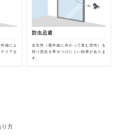
防虫忌避
。紫外線によ
走光性（紫外線に向かって進む習性）を
ンテリアを
持つ昆虫を寄せつけにくい効果がありま
す。
貼り方