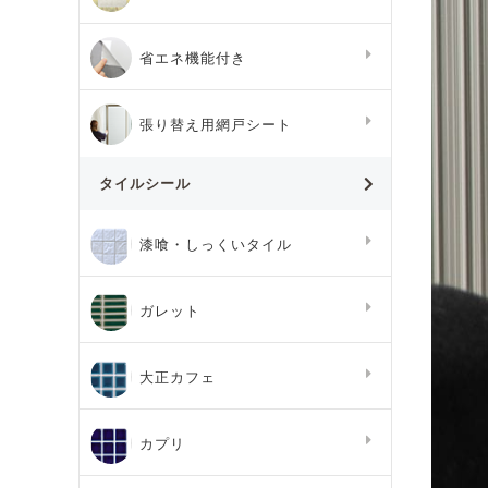
省エネ機能付き
張り替え用網戸シート
タイルシール
漆喰・しっくいタイル
ガレット
大正カフェ
カプリ