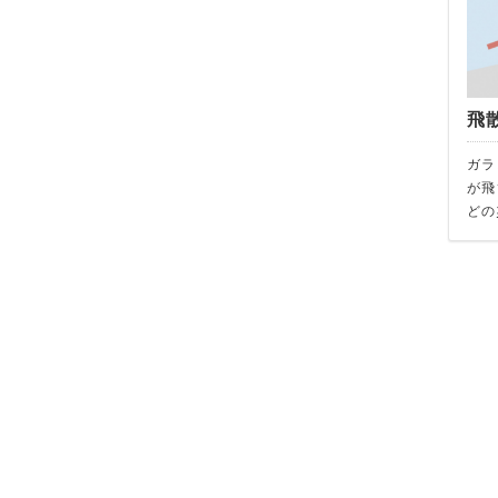
飛
ガラ
が飛
どの