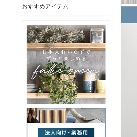
おすすめアイテム