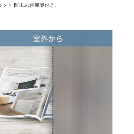
カット 防虫忌避機能付き。