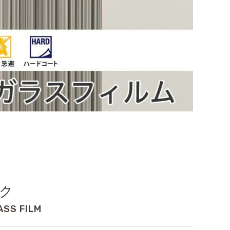
ク
ASS FILM