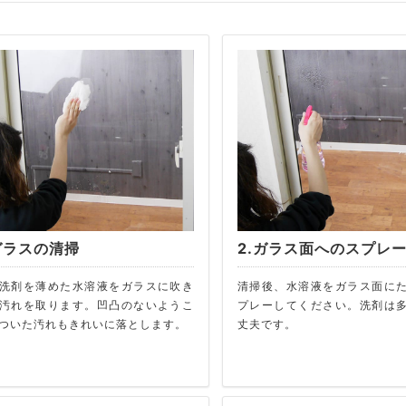
.ガラスの清掃
2.ガラス面へのスプレ
洗剤を薄めた水溶液をガラスに吹き
清掃後、水溶液をガラス面に
汚れを取ります。凹凸のないようこ
プレーしてください。洗剤は
ついた汚れもきれいに落とします。
丈夫です。