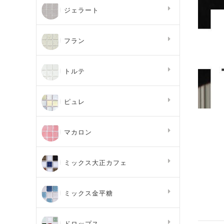
ジェラート
フラン
トルテ
ピュレ
マカロン
ミックス大正カフェ
ミックス金平糖
ドロップス