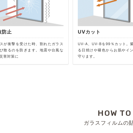
散防止
UVカット
スが衝撃を受けた時、割れたガラス
UV-A、UV-Bを99％カット
び散るのを防ぎます。地震や台風な
る日焼けや褪色からお肌やイ
災害対策に
守ります。
HOW TO
ガラスフィルムの