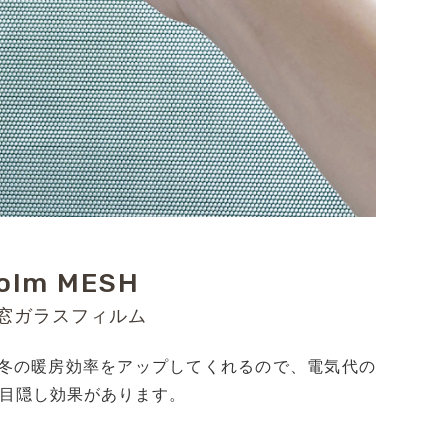
olm MESH
窓ガラスフィルム
、冬の暖房効率をアップしてくれるので、電気代の
く目隠し効果があります。