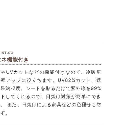
INT.03
エネ機能付き
熱やUVカットなどの機能付きなので、冷暖房
効率アップに役立ちます。UV82%カット、遮
果約-7度。シートを貼るだけで紫外線を99%
ットしてくれるので、日焼け対策が簡単にでき
す。 また、日焼けによる家具などの色褪せも防
ます。