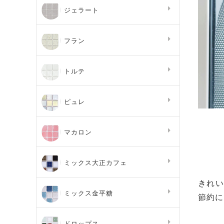
ジェラート
フラン
トルテ
ピュレ
マカロン
ミックス大正カフェ
きれい
ミックス金平糖
節約に
ドロップス