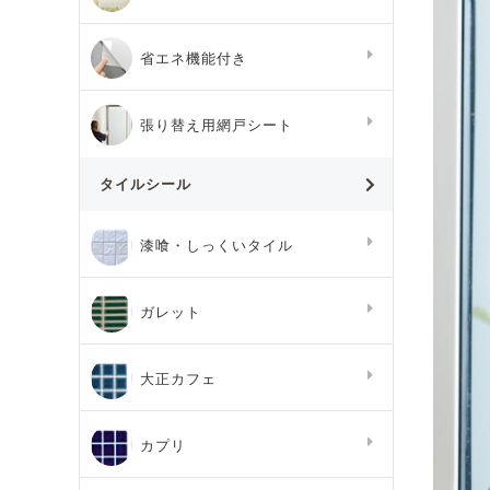
省エネ機能付き
張り替え用網戸シート
タイルシール
漆喰・しっくいタイル
ガレット
大正カフェ
カプリ