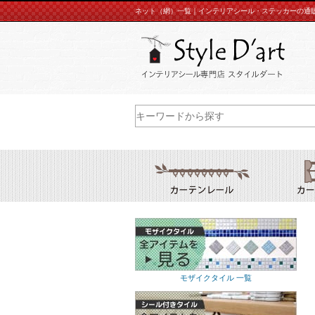
ネット（網）一覧｜インテリアシール・ステッカーの通販
モザイクタイル 一覧