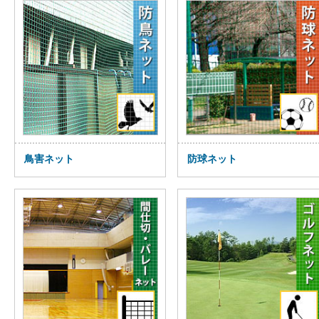
鳥害ネット
防球ネット