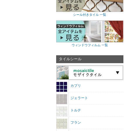
シール付きタイル 一覧
ウィンドウフィルム 一覧
タイルシール
カプリ
ジェラート
トルテ
フラン