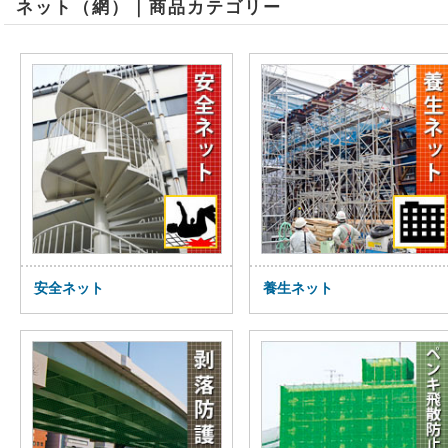
ネット（網）｜商品カテゴリー
安全ネット
養生ネット