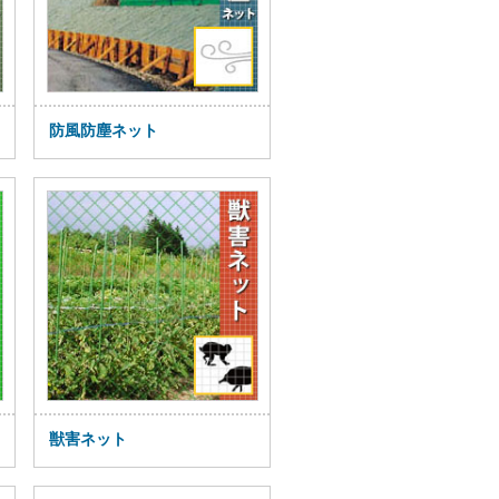
防風防塵ネット
獣害ネット