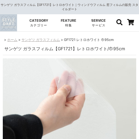
サンゲツ ガラスフィルム【GF1721】レトロホワイト｜ウィンドウフィルム 窓フィルムの販売 スタ
イルダート
CATEGORY
FEATURE
SERVICE
カテゴリー
特集
サービス
ホーム
サンゲツ ガラスフィルム
GF1721 レトロホワイト 巾95cm
サンゲツ ガラスフィルム【GF1721】レトロホワイト/巾95cm