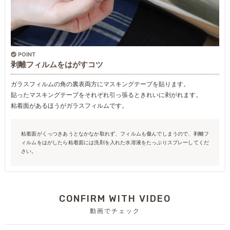
POINT
剥離フィルムをはがすコツ
ガラスフィルムの角の裏表両方にマスキングテープを貼ります。
貼ったマスキングテープをそれぞれ引っ張るときれいに剥がれます。
粘着面があるほうがガラスフィルムです。
粘着面がくっつきあうとなかなか取れず、フィルムも傷んでしまうので、剥離フ
ィルムをはがしたら粘着面には洗剤を入れた水溶液をたっぷりスプレーしてくだ
さい。
CONFIRM WITH VIDEO
動画でチェック