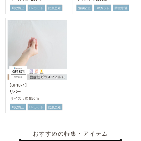
飛散防止
UVカット
防虫忌避
飛散防止
UVカット
防虫忌避
【GF1874】
リバー
サイズ：巾95cm
飛散防止
UVカット
防虫忌避
おすすめの特集・アイテム