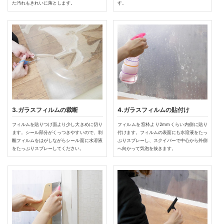
た汚れもきれいに落とします。
す。
3.ガラスフィルムの裁断
4.ガラスフィルムの貼付け
フィルムを貼りつけ面より少し大きめに切り
フィルムを窓枠より2mmくらい内側に貼り
ます。シール部分がくっつきやすいので、剥
付けます。フィルムの表面にも水溶液をたっ
離フィルムをはがしながらシール面に水溶液
ぷりスプレーし、スクイバーで中心から外側
をたっぷりスプレーしてください。
へ向かって気泡を抜きます。