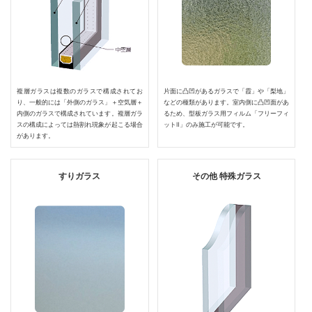
複層ガラスは複数のガラスで構成されてお
片面に凸凹があるガラスで「霞」や「梨地」
り、一般的には「外側のガラス」＋空気層＋
などの種類があります。室内側に凸凹面があ
内側のガラスで構成されています。複層ガラ
るため、型板ガラス用フィルム「フリーフィ
スの構成によっては熱割れ現象が起こる場合
ットⅡ」のみ施工が可能です。
があります。
すりガラス
その他 特殊ガラス