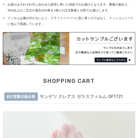
お届けはそれぞれ巾に合わせた紙管に巻いた筒状でのお届けとなります。重量の都合上、
30m以上のご注文の場合30m巻き+残りの注文数量と分割でお届けします。
フィルムは傷が付かないよう、クラフトペーパーに直に巻くのではなく、クッションシート
に包んで保護しています。
SHOPPING CART
サンゲツ クレアス ガラスフィルム GF1721
約2営業日後出荷