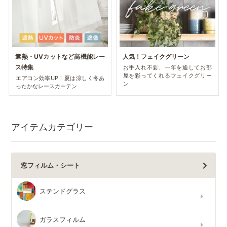
遮熱・UVカットなど高機能レー
人気！フェイクグリーン
ス特集
お手入れ不要、一年を通してお部
屋を彩ってくれるフェイクグリー
エアコン効率UP！夏は涼しく冬あ
ン
ったかなレースカーテン
アイテムカテゴリー
窓フィルム・シート
ステンドグラス
ガラスフィルム