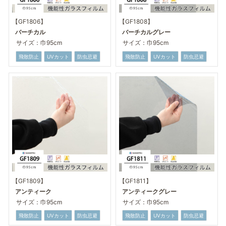
【GF1806】
【GF1808】
バーチカル
バーチカルグレー
サイズ：巾95cm
サイズ：巾95cm
飛散防止
UVカット
防虫忌避
飛散防止
UVカット
防虫忌避
【GF1809】
【GF1811】
アンティーク
アンティークグレー
サイズ：巾95cm
サイズ：巾95cm
飛散防止
UVカット
防虫忌避
飛散防止
UVカット
防虫忌避