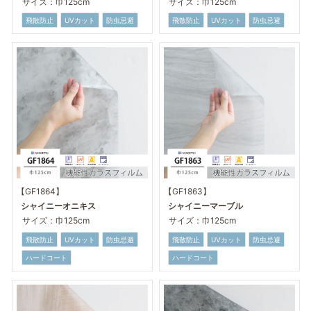
サイズ：巾125cm
サイズ：巾125cm
飛散防止
UVカット
防虫忌避
飛散防止
UVカット
防虫忌避
【GF1864】
【GF1863】
シャイニーオニキス
シャイニーマーブル
サイズ：巾125cm
サイズ：巾125cm
飛散防止
UVカット
防虫忌避
飛散防止
UVカット
防虫忌避
ハードコート
ハードコート