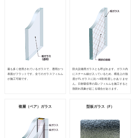
最も多く使用されているガラスで、透明かつ
防火設備用ガラスとも呼ばれます。ガラス内
表面がフラットです。全てのガラスフィルム
にスチール線が入っているため、構造上の強
が施工可能です。
度がFLガラスに比べ6割程度しかありませ
ん。日射吸収率の高いフィルムを施工すると
熱割れ現象が起こる場合があります。
複層（ペア）ガラス
型板ガラス（F）