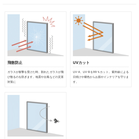
飛散防止
UVカット
ガラスが衝撃を受けた時、割れたガラスが飛
UV-A、UV-Bを99％カット。紫外線による
び散るのを防ぎます。地震や台風などの災害
日焼けや褪色からお肌やインテリアを守りま
対策に
す。