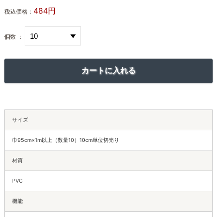
484円
税込価格：
個数 ：
サイズ
巾95cm×1m以上（数量10）10cm単位切売り
材質
PVC
機能