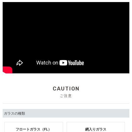
CAUTION
ご注意
ガラスの種類
フロートガラス（FL）
網入りガラス