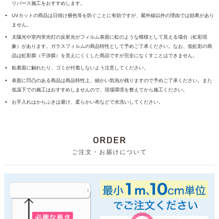
リバース施工をおすすめします。
UVカットの商品は日焼け褪色等を防ぐことに有効ですが、紫外線以外の理由では効果があり
ません。
太陽光や室内蛍光灯の反射光がフィルム表面に虹のような模様として見える場合（虹彩現
象）があります。ガラスフィルムの商品特性として予めご了承ください。なお、低虹彩の商
品は虹彩膜（干渉膜）を見えにくくした商品ですが完全になくすことはできません。
粘着面に触れたり、ゴミが付着しないよう注意してください。
表面に凹凸のある商品は商品特性上、細かい気泡が残りますので予めご了承ください。また
低温下での施工はおすすめしませんので、現場環境を整えてから施工ください。
お手入れはからぶきは避け、柔らかい布などで水洗いしてください。
ORDER
ご注文・お届けについて