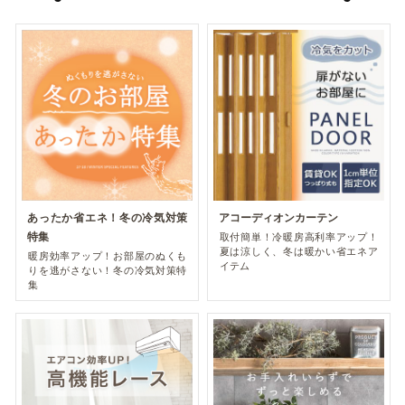
あったか省エネ！冬の冷気対策
アコーディオンカーテン
特集
取付簡単！冷暖房高利率アップ！
夏は涼しく、冬は暖かい省エネア
暖房効率アップ！お部屋のぬくも
イテム
りを逃がさない！冬の冷気対策特
集