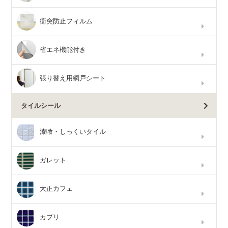
衝突防止フィルム
省エネ機能付き
張り替え用網戸シート
タイルシール
漆喰・しっくいタイル
ガレット
大正カフェ
カプリ