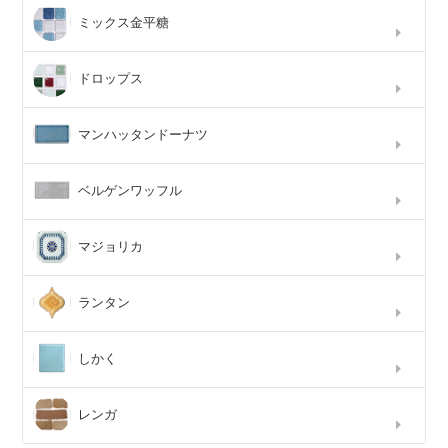
ミックス金平糖
ドロップス
マンハッタンドーナツ
ベルゲンワッフル
マジョリカ
ランタン
しかく
レンガ