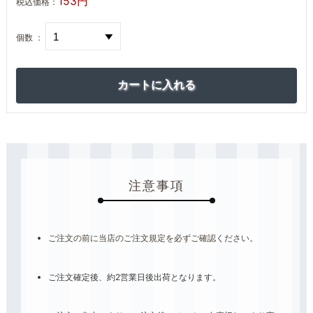
153円
税込価格：
個数 ：
注意事項
ご注文の前に当店のご注文規定を必ずご確認ください。
ご注文確定後、約2営業日後出荷となります。