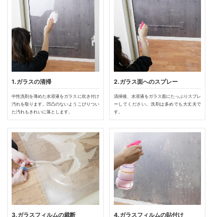
1.ガラスの清掃
2.ガラス面へのスプレー
中性洗剤を薄めた水溶液をガラスに吹き付け
清掃後、水溶液をガラス面にたっぷりスプレ
汚れを取ります。凹凸のないようこびりつい
ーしてください。洗剤は多めでも大丈夫で
た汚れもきれいに落とします。
す。
3.ガラスフィルムの裁断
4.ガラスフィルムの貼付け