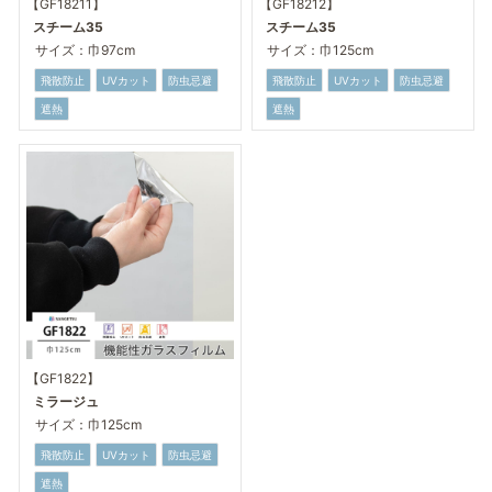
【GF18211】
【GF18212】
スチーム35
スチーム35
サイズ：巾97cm
サイズ：巾125cm
飛散防止
UVカット
防虫忌避
飛散防止
UVカット
防虫忌避
遮熱
遮熱
【GF1822】
ミラージュ
サイズ：巾125cm
飛散防止
UVカット
防虫忌避
遮熱