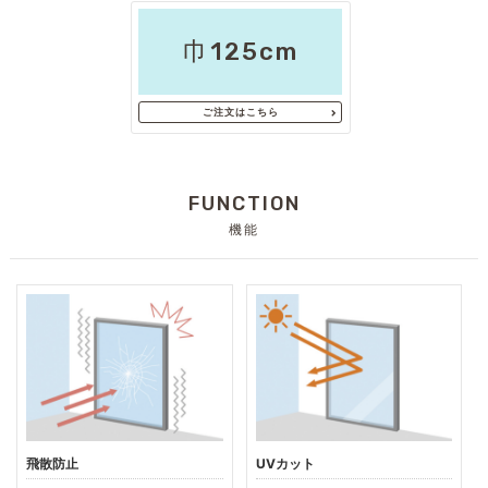
巾125cm
ご注文はこちら
FUNCTION
機能
飛散防止
UVカット