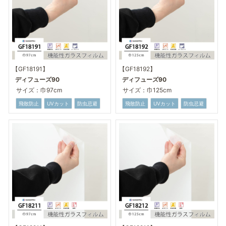
【GF18191】
【GF18192】
ディフューズ90
ディフューズ90
サイズ：巾97cm
サイズ：巾125cm
飛散防止
UVカット
防虫忌避
飛散防止
UVカット
防虫忌避