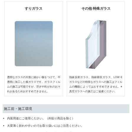
すりガラス
その他 特殊ガラス
透明なガラスの片面に細かい傷をつけて、不
熱線反射ガラス、熱線吸収ガラス、LOW-E
透明に加工した板ガラスです。ガラスフィル
ガラスなどの特殊なガラスへの施工はフィル
ムの施工は可能ですが、浮きや剥がれのおそ
ムの機能によってはおすすめできません。※
れがあるためおすすめできません。
真空ガラスへの施工はご遠慮ください。
施工前・施工環境
内装用途にご使用ください。（外貼り商品を除く）
大変薄く折れやすいのでお取り扱いにはご注意ください。