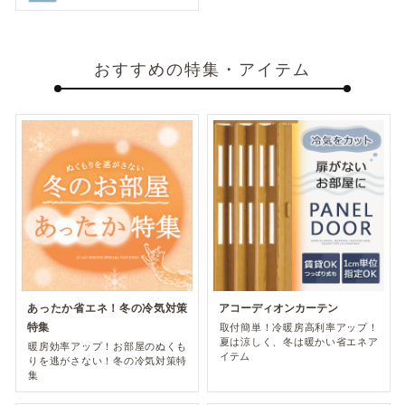
おすすめの特集・アイテム
あったか省エネ！冬の冷気対策
アコーディオンカーテン
特集
取付簡単！冷暖房高利率アップ！
夏は涼しく、冬は暖かい省エネア
暖房効率アップ！お部屋のぬくも
イテム
りを逃がさない！冬の冷気対策特
集