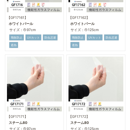
【GF17161】
【GF17162】
ホワイトパール
ホワイトパール
サイズ：巾97cm
サイズ：巾125cm
飛散防止
UVカット
防虫忌避
飛散防止
UVカット
防虫忌避
遮熱
遮熱
【GF17171】
【GF17172】
スチーム80
スチーム80
サイズ：巾97cm
サイズ：巾125cm