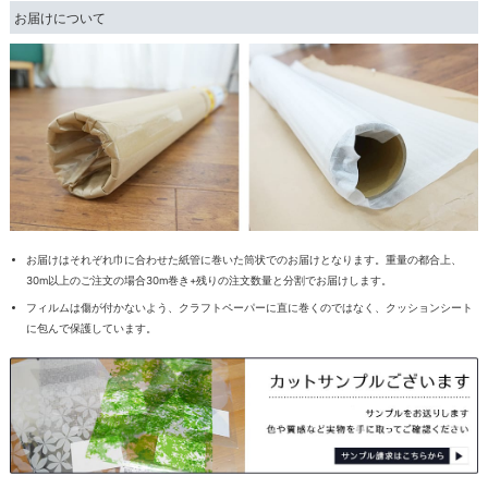
お届けについて
お届けはそれぞれ巾に合わせた紙管に巻いた筒状でのお届けとなります。重量の都合上、
30m以上のご注文の場合30m巻き+残りの注文数量と分割でお届けします。
フィルムは傷が付かないよう、クラフトペーパーに直に巻くのではなく、クッションシート
に包んで保護しています。