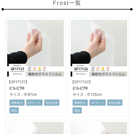
Frost一覧
【GF17121】
【GF17122】
ピルビ70
ピルビ70
サイズ：巾97cm
サイズ：巾125cm
飛散防止
UVカット
防虫忌避
飛散防止
UVカット
防虫忌避
遮熱
遮熱