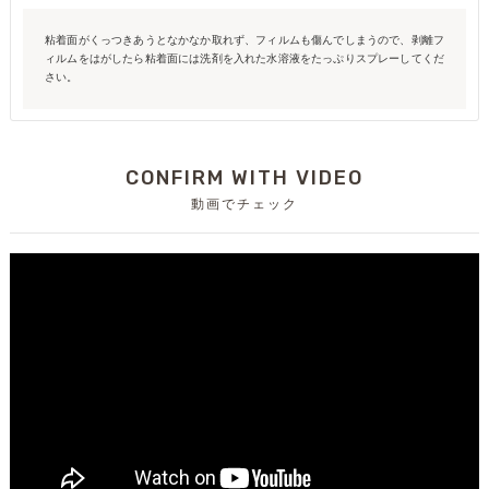
粘着面がくっつきあうとなかなか取れず、フィルムも傷んでしまうので、剥離フ
ィルムをはがしたら粘着面には洗剤を入れた水溶液をたっぷりスプレーしてくだ
さい。
CONFIRM WITH VIDEO
動画でチェック