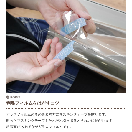
POINT
剥離フィルムをはがすコツ
ガラスフィルムの角の裏表両方にマスキングテープを貼ります。
貼ったマスキングテープをそれぞれ引っ張るときれいに剥がれます。
粘着面があるほうがガラスフィルムです。