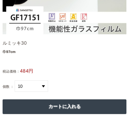
ルミッキ30
巾97cm
484円
税込価格：
個数 ：