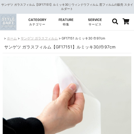
サンゲツ ガラスフィルム【GF17151】ルミッキ30｜ウィンドウフィルム 窓フィルムの販売 スタイ
ルダート
CATEGORY
FEATURE
SERVICE
カテゴリー
特集
サービス
ホーム
サンゲツ ガラスフィルム
GF17151 ルミッキ30 巾97cm
サンゲツ ガラスフィルム【GF17151】ルミッキ30/巾97cm