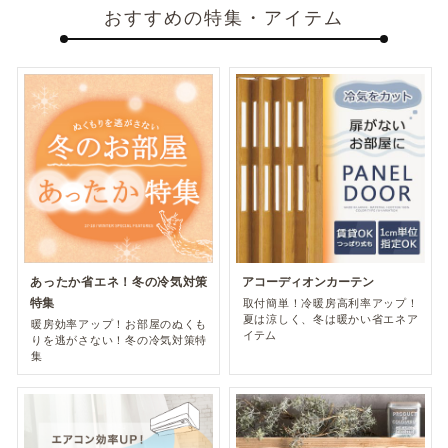
おすすめの特集・アイテム
あったか省エネ！冬の冷気対策
アコーディオンカーテン
特集
取付簡単！冷暖房高利率アップ！
夏は涼しく、冬は暖かい省エネア
暖房効率アップ！お部屋のぬくも
イテム
りを逃がさない！冬の冷気対策特
集