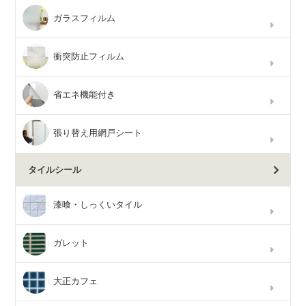
ガラスフィルム
衝突防止フィルム
省エネ機能付き
張り替え用網戸シート
タイルシール
漆喰・しっくいタイル
ガレット
大正カフェ