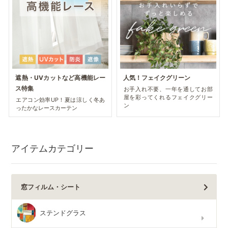
遮熱・UVカットなど高機能レー
人気！フェイクグリーン
ス特集
お手入れ不要、一年を通してお部
屋を彩ってくれるフェイクグリー
エアコン効率UP！夏は涼しく冬あ
ン
ったかなレースカーテン
アイテムカテゴリー
窓フィルム・シート
ステンドグラス