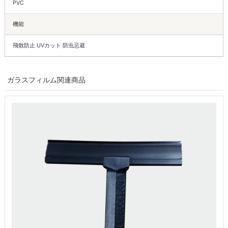
PVC
機能
飛散防止 UVカット 防虫忌避
ガラスフィルム関連商品