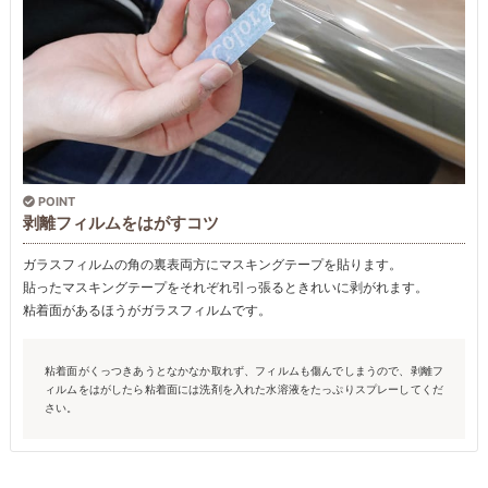
POINT
剥離フィルムをはがすコツ
ガラスフィルムの角の裏表両方にマスキングテープを貼ります。
貼ったマスキングテープをそれぞれ引っ張るときれいに剥がれます。
粘着面があるほうがガラスフィルムです。
粘着面がくっつきあうとなかなか取れず、フィルムも傷んでしまうので、剥離フ
ィルムをはがしたら粘着面には洗剤を入れた水溶液をたっぷりスプレーしてくだ
さい。