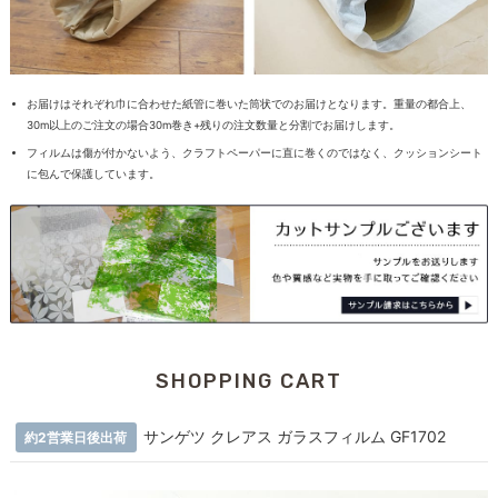
お届けはそれぞれ巾に合わせた紙管に巻いた筒状でのお届けとなります。重量の都合上、
30m以上のご注文の場合30m巻き+残りの注文数量と分割でお届けします。
フィルムは傷が付かないよう、クラフトペーパーに直に巻くのではなく、クッションシート
に包んで保護しています。
SHOPPING CART
サンゲツ クレアス ガラスフィルム GF1702
約2営業日後出荷