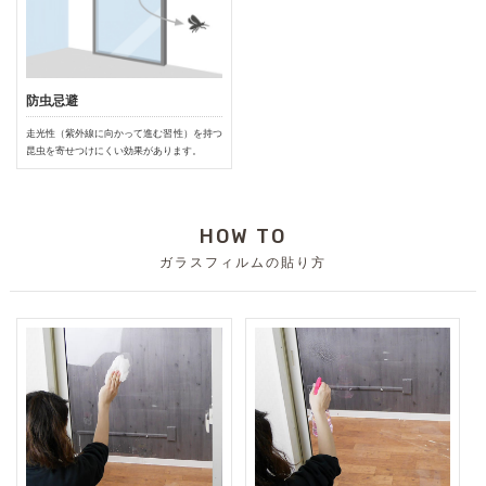
防虫忌避
走光性（紫外線に向かって進む習性）を持つ
昆虫を寄せつけにくい効果があります。
HOW TO
ガラスフィルムの貼り方