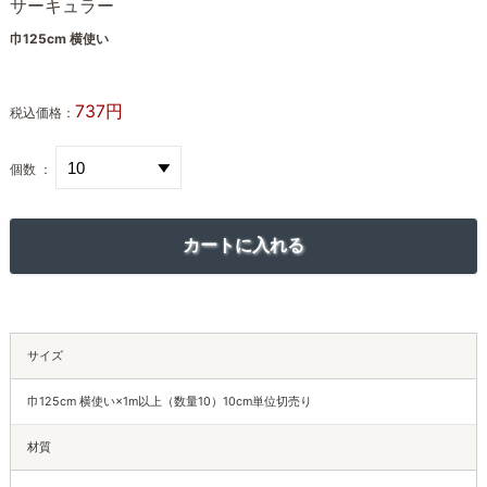
サーキュラー
巾125cm 横使い
737円
税込価格：
個数 ：
サイズ
巾125cm 横使い×1m以上（数量10）10cm単位切売り
材質