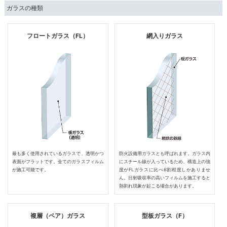
ガラスの種類
フロートガラス（FL）
網入りガラス
最も多く使用されているガラスで、透明かつ
防火設備用ガラスとも呼ばれます。ガラス内
表面がフラットです。全てのガラスフィルム
にスチール線が入っているため、構造上の強
が施工可能です。
度がFLガラスに比べ6割程度しかありませ
ん。日射吸収率の高いフィルムを施工すると
熱割れ現象が起こる場合があります。
複層（ペア）ガラス
型板ガラス（F）