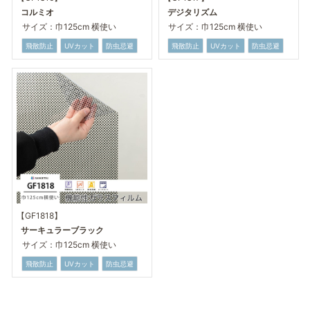
コルミオ
デジタリズム
サイズ：巾125cm 横使い
サイズ：巾125cm 横使い
飛散防止
UVカット
防虫忌避
飛散防止
UVカット
防虫忌避
【GF1818】
サーキュラーブラック
サイズ：巾125cm 横使い
飛散防止
UVカット
防虫忌避