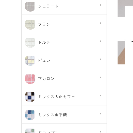
ジェラート
フラン
トルテ
ピュレ
マカロン
ミックス大正カフェ
ミックス金平糖
ドロップス