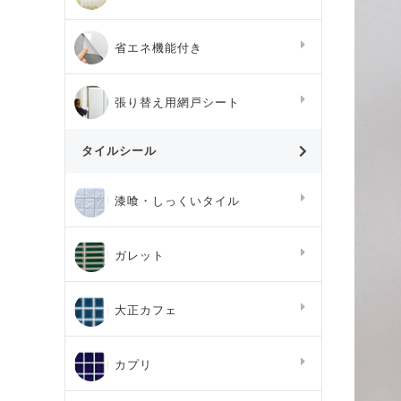
省エネ機能付き
張り替え用網戸シート
タイルシール
漆喰・しっくいタイル
ガレット
大正カフェ
カプリ