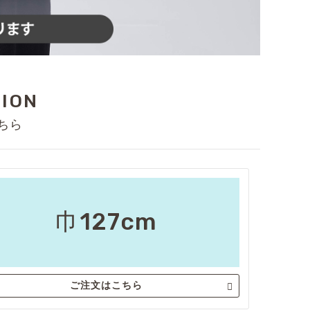
TION
ちら
巾127cm
ご注文はこちら