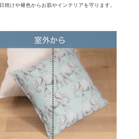
、日焼けや褪色からお肌やインテリアを守ります。