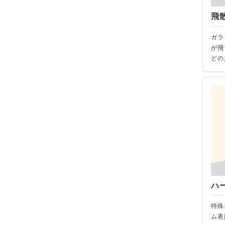
飛
ガラ
が飛
どの
ハ
特殊
ム表