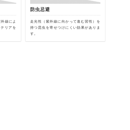
防虫忌避
。紫外線によ
走光性（紫外線に向かって進む習性）を
ンテリアを
持つ昆虫を寄せつけにくい効果がありま
す。