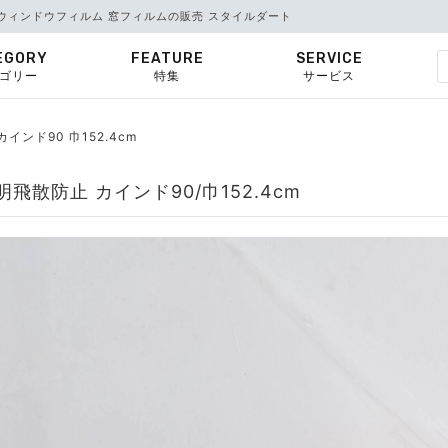
0｜ウィンドウフィルム 窓フィルムの販売 スタイルダート
EGORY
FEATURE
SERVICE
ゴリー
特集
サービス
カインド90 巾152.4cm
飛散防止 カインド90/巾152.4cm