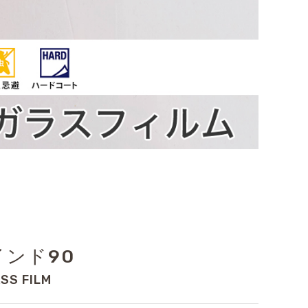
インド90
SS FILM