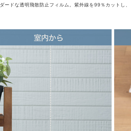
ダードな透明飛散防止フィルム。紫外線を99％カットし