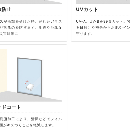
散防止
UVカット
スが衝撃を受けた時、割れたガラス
UV-A、UV-Bを99％カット
び散るのを防ぎます。地震や台風な
る日焼けや褪色からお肌やイ
災害対策に
守ります。
ードコート
樹脂加工により、清掃などでフィル
面がキズつくことを軽減します。