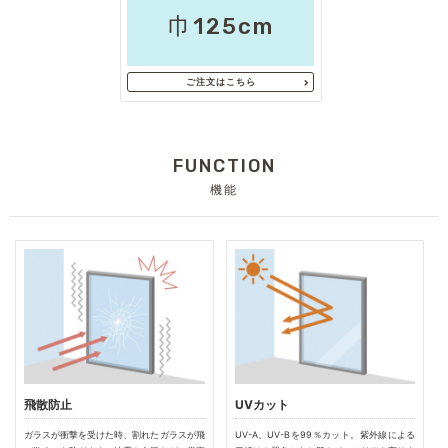
巾125cm
ご注文はこちら
FUNCTION
機能
飛散防止
UVカット
ガラスが衝撃を受けた時、割れたガラスが飛
UV-A、UV-Bを99％カット。紫外線による