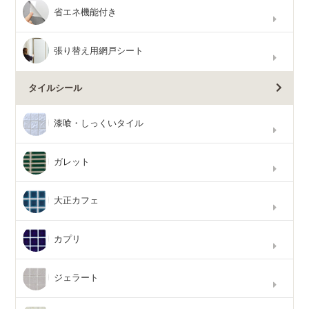
省エネ機能付き
張り替え用網戸シート
タイルシール
漆喰・しっくいタイル
ガレット
大正カフェ
カプリ
ジェラート