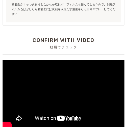
粘着面がくっつきあうとなかなか取れず、フィルムも傷んでしまうので、剥離フ
ィルムをはがしたら粘着面には洗剤を入れた水溶液をたっぷりスプレーしてくだ
さい。
CONFIRM WITH VIDEO
動画でチェック