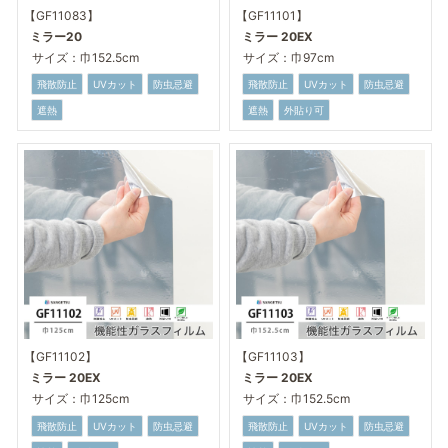
【GF11083】
【GF11101】
ミラー20
ミラー 20EX
サイズ：巾152.5cm
サイズ：巾97cm
飛散防止
UVカット
防虫忌避
飛散防止
UVカット
防虫忌避
遮熱
遮熱
外貼り可
【GF11102】
【GF11103】
ミラー 20EX
ミラー 20EX
サイズ：巾125cm
サイズ：巾152.5cm
飛散防止
UVカット
防虫忌避
飛散防止
UVカット
防虫忌避