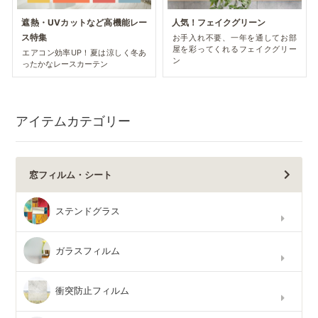
遮熱・UVカットなど高機能レー
人気！フェイクグリーン
ス特集
お手入れ不要、一年を通してお部
屋を彩ってくれるフェイクグリー
エアコン効率UP！夏は涼しく冬あ
ン
ったかなレースカーテン
アイテムカテゴリー
窓フィルム・シート
ステンドグラス
ガラスフィルム
衝突防止フィルム