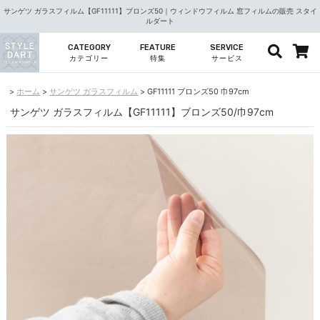
サンゲツ ガラスフィルム【GF11111】ブロンズ50｜ウィンドウフィルム 窓フィルムの販売 スタイ
ルダート
CATEGORY
FEATURE
SERVICE
カテゴリー
特集
サービス
ホーム
サンゲツ ガラスフィルム
GF11111 ブロンズ50 巾97cm
サンゲツ ガラスフィルム【GF11111】ブロンズ50/巾97cm