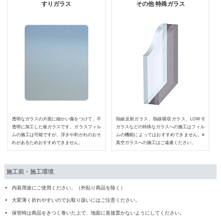
すりガラス
その他 特殊ガラス
透明なガラスの片面に細かい傷をつけて、不
熱線反射ガラス、熱線吸収ガラス、LOW-E
透明に加工した板ガラスです。ガラスフィル
ガラスなどの特殊なガラスへの施工はフィル
ムの施工は可能ですが、浮きや剥がれのおそ
ムの機能によってはおすすめできません。※
れがあるためおすすめできません。
真空ガラスへの施工はご遠慮ください。
施工前・施工環境
内装用途にご使用ください。（外貼り商品を除く）
大変薄く折れやすいのでお取り扱いにはご注意ください。
保管時は商品をきつく巻いた上で、地面に直接置かないようにしてください。