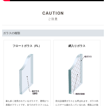
CAUTION
ご注意
ガラスの種類
フロートガラス（FL）
網入りガラス
最も多く使用されているガラスで、透明かつ
防火設備用ガラスとも呼ばれます。ガラス内
表面がフラットです。全てのガラスフィルム
にスチール線が入っているため、構造上の強