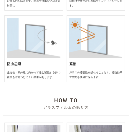
び散るのを防ぎます。地震や台風などの災害
日焼けや褪色からお肌やインテリアを守りま
対策に
す。
防虫忌避
遮熱
走光性（紫外線に向かって進む習性）を持つ
ガラスの透明性を損なうことなく、遮熱効果
昆虫を寄せつけにくい効果があります。
で空間を快適に保ちます。
HOW TO
ガラスフィルムの貼り方