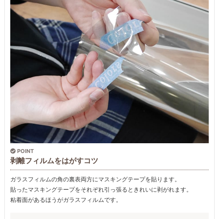
POINT
剥離フィルムをはがすコツ
ガラスフィルムの角の裏表両方にマスキングテープを貼ります。
貼ったマスキングテープをそれぞれ引っ張るときれいに剥がれます。
粘着面があるほうがガラスフィルムです。