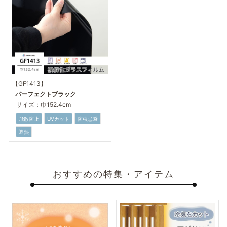
【GF1413】
パーフェクトブラック
サイズ：巾152.4cm
飛散防止
UVカット
防虫忌避
遮熱
おすすめの特集・アイテム