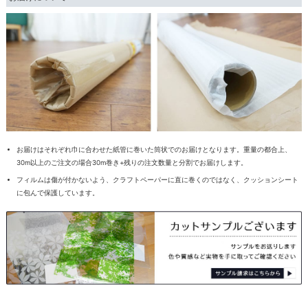
お届けはそれぞれ巾に合わせた紙管に巻いた筒状でのお届けとなります。重量の都合上、
30m以上のご注文の場合30m巻き+残りの注文数量と分割でお届けします。
フィルムは傷が付かないよう、クラフトペーパーに直に巻くのではなく、クッションシート
に包んで保護しています。